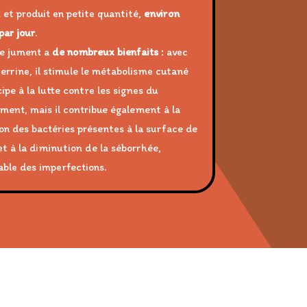
 et produit en petite quantité,
environ
par jour
.
de jument a
de nombreux bienfaits :
avec
ferrine, il stimule le métabolisme cutané
cipe à la lutte contre les signes du
sement, mais il contribue également à la
on des bactéries présentes à la surface de
et à la diminution de la séborrhée,
ble des imperfections.