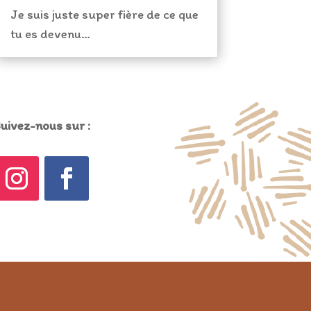
Je suis juste super fière de ce que
tu es devenu…
uivez-nous sur :