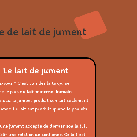
e de lait de jument
Le lait de jument
z-vous ? C’est l’un des laits qui se
he le plus du
lait maternel
humain
.
ous, la jument produit son lait seulement
ande. Le lait est produit quand le poulain
une jument accepte de donner son lait, il
blir une relation de confiance. Ce lait est