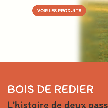
VOIR LES PRODUITS
BOIS DE REDIER
L’histoire de deux pas