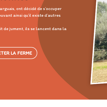
arguais, ont décidé de s’occuper
vant ainsi qu’il existe d’autres
it de jument, ils se lancent dans la
ITER LA FERME