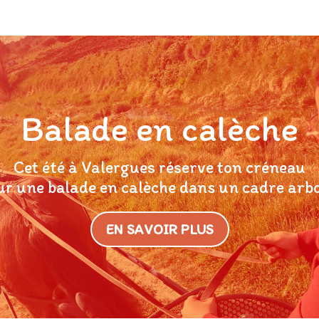
Balade en calèche
Cet été à Valergues réserve ton créneau
ur une balade en calèche dans un cadre arbo
EN SAVOIR PLUS