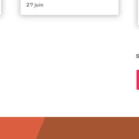
27 juin
S