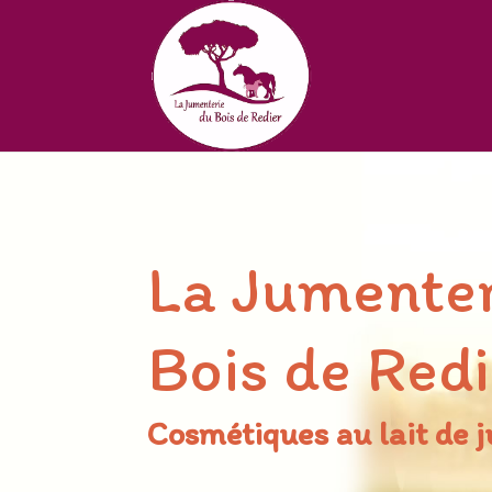
La Jumenter
Bois de Red
Cosmétiques au lait de 