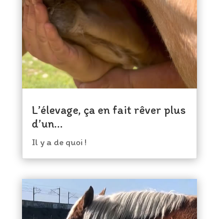
L’élevage, ça en fait rêver plus
d’un…
Il y a de quoi !